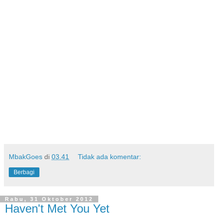
MbakGoes
di
03.41
Tidak ada komentar:
Berbagi
Rabu, 31 Oktober 2012
Haven't Met You Yet