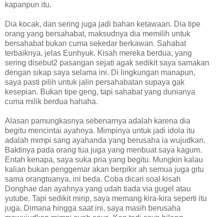
kapanpun itu.
Dia kocak, dan sering juga jadi bahan ketawaan. Dia tipe
orang yang bersahabat, maksudnya dia memilih untuk
bersahabat bukan cuma sekedar berkawan. Sahabat
terbaiknya, jelas Eunhyuk. Kisah mereka berdua, yang
sering disebut2 pasangan sejati agak sedikit saya samakan
dengan sikap saya selama ini. Di lingkungan manapun,
saya pasti pilih untuk jalin persahabatan supaya gak
kesepian. Bukan tipe geng, tapi sahabat yang dunianya
cuma milik berdua hahaha.
Alasan pamungkasnya sebenarnya adalah karena dia
begitu mencintai ayahnya. Mimpinya untuk jadi idola itu
adalah mimpi sang ayahanda yang berusaha ia wujudkan.
Baktinya pada orang tua juga yang menbuat saya kagum.
Entah kenapa, saya suka pria yang begitu. Mungkin kalau
kalian bukan penggemar akan berpikir ah semua juga gitu
sama orangtuanya, ini beda. Coba dicari soal kisah
Donghae dan ayahnya yang udah tiada via gugel atau
yutube. Tapi sedikit mirip, saya memang kira-kira seperti itu
juga. Dimana hingga saat ini, saya masih berusaha