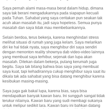
Saya pernah alami masa-masa berat dalam hidup, dimana
saya tak berani mengadukannya pada siapapun kecuali
pada Tuhan. Sahabat yang saya ceritakan pun seakan tak
acuh akan masalah itu, jadi saya hopeless. Semua punya
masalah dan saya tidak mau membebankannya.
Selain berdoa, terus bekerja, karena menghindari stress
melihat situasi di rumah yang juga kelam. Saya melarikan
diri ke hal tidak nyata, saya menghibur diri saya sendiri
dengan menonton reality shownya dab video-video lainnya
yang membuat saya terhibur, sejenak dan lupa akan
masalah. Ditekan dalam bekerja, pulang kerumah juga
begitu. Saya tak bilang bahwa bias saya yang membuat
saya kuat, tapi kehadirannya cukup menghibur saya saat itu
dikala tak ada sahabat yang bisa datang menghibur karena
kesibukan masing-masing.
Saya juga gak bakal lupa, karena bias, saya bisa
mendapatkan banyak kawan baru. Ini sungguh sangat tidak
terukur nilainya. Kawan baru yang sudi membagi sukanya
untuk melipur sedikit lara. Kawan baru ini bahkan datang