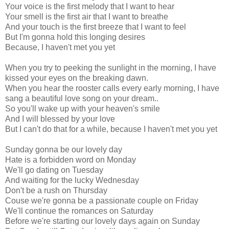
Your voice is the first melody that I want to hear
Your smell is the first air that I want to breathe
And your touch is the first breeze that I want to feel
But I'm gonna hold this longing desires
Because, I haven't met you yet
When you try to peeking the sunlight in the morning, I have
kissed your eyes on the breaking dawn.
When you hear the rooster calls every early morning, I have
sang a beautiful love song on your dream..
So you'll wake up with your heaven's smile
And I will blessed by your love
But I can't do that for a while, because I haven't met you yet
Sunday gonna be our lovely day
Hate is a forbidden word on Monday
We'll go dating on Tuesday
And waiting for the lucky Wednesday
Don't be a rush on Thursday
Couse we're gonna be a passionate couple on Friday
We'll continue the romances on Saturday
Before we're starting our lovely days again on Sunday