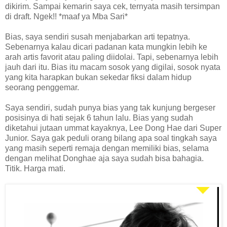
dikirim. Sampai kemarin saya cek, ternyata masih tersimpan
di draft. Ngek!! *maaf ya Mba Sari*
Bias, saya sendiri susah menjabarkan arti tepatnya.
Sebenarnya kalau dicari padanan kata mungkin lebih ke
arah artis favorit atau paling diidolai. Tapi, sebenarnya lebih
jauh dari itu. Bias itu macam sosok yang digilai, sosok nyata
yang kita harapkan bukan sekedar fiksi dalam hidup
seorang penggemar.
Saya sendiri, sudah punya bias yang tak kunjung bergeser
posisinya di hati sejak 6 tahun lalu. Bias yang sudah
diketahui jutaan ummat kayaknya, Lee Dong Hae dari Super
Junior. Saya gak peduli orang bilang apa soal tingkah saya
yang masih seperti remaja dengan memiliki bias, selama
dengan melihat Donghae aja saya sudah bisa bahagia.
Titik. Harga mati.