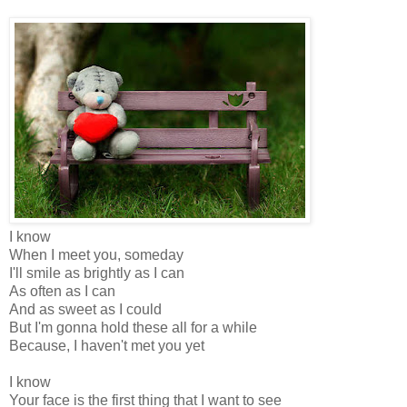
I know
When I meet you, someday
I'll smile as brightly as I can
As often as I can
And as sweet as I could
But I'm gonna hold these all for a while
Because, I haven't met you yet
I know
Your face is the first thing that I want to see