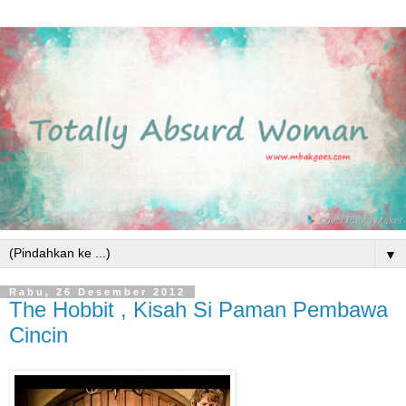
▼
Rabu, 26 Desember 2012
The Hobbit , Kisah Si Paman Pembawa
Cincin