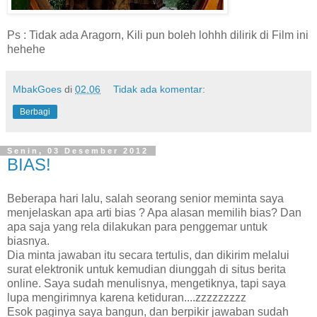
Ps : Tidak ada Aragorn, Kili pun boleh lohhh dilirik di Film ini
hehehe
MbakGoes
di
02.06
Tidak ada komentar:
Berbagi
Senin, 03 Desember 2012
BIAS!
Beberapa hari lalu, salah seorang senior meminta saya
menjelaskan apa arti bias ? Apa alasan memilih bias? Dan
apa saja yang rela dilakukan para penggemar untuk
biasnya.
Dia minta jawaban itu secara tertulis, dan dikirim melalui
surat elektronik untuk kemudian diunggah di situs berita
online. Saya sudah menulisnya, mengetiknya, tapi saya
lupa mengirimnya karena ketiduran....zzzzzzzzz
Esok paginya saya bangun, dan berpikir jawaban sudah