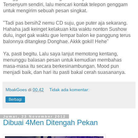
Tersenyum sendiri, lalu mencari kontak telepon genggam
untuk mengirim sebuah pesan singkat.
"Tadi pas bersih2 nemu CD suju, gue puter aja sekarang.
Hahaha jadi keinget kelakuan kita waktu nonton Sushow
dulu, inget gak waktu gue lempar balon ke panggung terus
balonnya ditangkep Donghae. Akkk gokil! Hehe"
Ya, pasti begitu. Lalu saya lanjut memotong kentang,
menunggu balasan pesan untuk kemudian membahas
masa-masa itu secara berkesinambungan. Mood pun
menjadi baik, dan hari itu pasti bakal cerah suasananya.
MbakGoes
di
00.42
Tidak ada komentar:
Berbagi
Jumat, 23 November 2012
Dibuai 4Men Ditengah Pekan