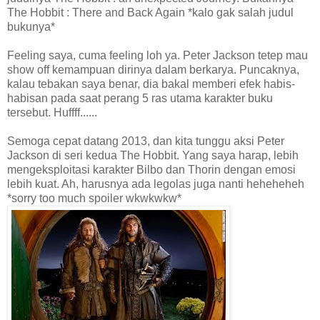
The Hobbit : There and Back Again *kalo gak salah judul
bukunya*
Feeling saya, cuma feeling loh ya. Peter Jackson tetep mau
show off kemampuan dirinya dalam berkarya. Puncaknya,
kalau tebakan saya benar, dia bakal memberi efek habis-
habisan pada saat perang 5 ras utama karakter buku
tersebut. Huffff......
Semoga cepat datang 2013, dan kita tunggu aksi Peter
Jackson di seri kedua The Hobbit. Yang saya harap, lebih
mengeksploitasi karakter Bilbo dan Thorin dengan emosi
lebih kuat. Ah, harusnya ada legolas juga nanti heheheheh
*sorry too much spoiler wkwkwkw*