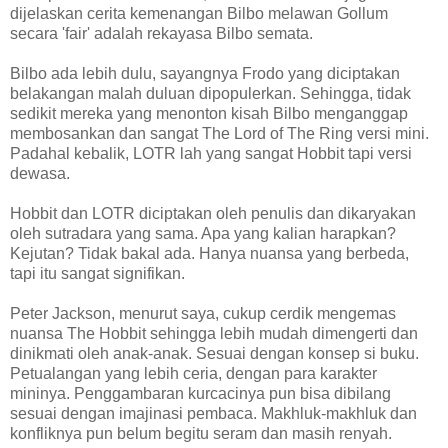
dijelaskan cerita kemenangan Bilbo melawan Gollum
secara 'fair' adalah rekayasa Bilbo semata.
Bilbo ada lebih dulu, sayangnya Frodo yang diciptakan
belakangan malah duluan dipopulerkan. Sehingga, tidak
sedikit mereka yang menonton kisah Bilbo menganggap
membosankan dan sangat The Lord of The Ring versi mini.
Padahal kebalik, LOTR lah yang sangat Hobbit tapi versi
dewasa.
Hobbit dan LOTR diciptakan oleh penulis dan dikaryakan
oleh sutradara yang sama. Apa yang kalian harapkan?
Kejutan? Tidak bakal ada. Hanya nuansa yang berbeda,
tapi itu sangat signifikan.
Peter Jackson, menurut saya, cukup cerdik mengemas
nuansa The Hobbit sehingga lebih mudah dimengerti dan
dinikmati oleh anak-anak. Sesuai dengan konsep si buku.
Petualangan yang lebih ceria, dengan para karakter
mininya. Penggambaran kurcacinya pun bisa dibilang
sesuai dengan imajinasi pembaca. Makhluk-makhluk dan
konfliknya pun belum begitu seram dan masih renyah.