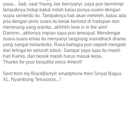
yaaa... Jadi, saat Young Jae bernyanyi..saya pun bermimpi
tampaknya hidup bakal indah kalau punya suami dengan
suara semerdu itu. Tampaknya hati akan meleleh, kalau ada
pria dengan jenis suara itu kelak berlutut di hadapan dan
meminang sang wanita...ahhhhh love is in the airrr!
Dannnn...akhirnya impian saya pun terwujud. Mendengar
suara-suara emas itu menyanyi langsung soundtrack drama
yang sangat melankolis. Rasa bahagia pun seperti mengalir
dari telinga ke seluruh tubuh. Sampai saya lupa itu masih
hari Kamis, dan besok masih harus masuk kerja.
Thanks for your beautiful voice 4men!!!
Sent from my BlackBerry® smartphone from Sinyal Bagus
XL, Nyambung Teruuusss...!