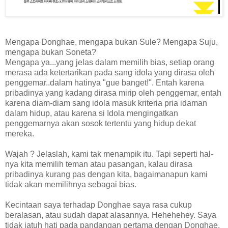
Mengapa Donghae, mengapa bukan Sule? Mengapa Suju,
mengapa bukan Soneta?
Mengapa ya...yang jelas dalam memilih bias, setiap orang
merasa ada ketertarikan pada sang idola yang dirasa oleh
penggemar..dalam hatinya "gue banget!". Entah karena
pribadinya yang kadang dirasa mirip oleh penggemar, entah
karena diam-diam sang idola masuk kriteria pria idaman
dalam hidup, atau karena si Idola mengingatkan
penggemarnya akan sosok tertentu yang hidup dekat
mereka.
Wajah ? Jelaslah, kami tak menampik itu. Tapi seperti hal-
nya kita memilih teman atau pasangan, kalau dirasa
pribadinya kurang pas dengan kita, bagaimanapun kami
tidak akan memilihnya sebagai bias.
Kecintaan saya terhadap Donghae saya rasa cukup
beralasan, atau sudah dapat alasannya. Hehehehey. Saya
tidak jatuh hati pada pandangan pertama dengan Donghae,