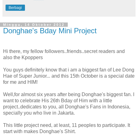
Berbagi
Minggu, 14 Oktober 2012
Donghae's Bday Mini Project
Hi there, my fellow followers..friends..secret readers and
also the Kpoppers
You guys definitely know that i am a biggest fan of Lee Dong
Hae of Super Junior... and this 15th October is a special date
for me and HIM!
Well,for almost six years after being Donghae's biggest fan. I
want to celebrate His 26th Bday of Him with a little
project..dedicates to you, all Donghae's Fans in Indonesia,
specially you who live in Jakarta.
This little project need, at least, 11 peoples to participate. It
start with makes Donghae's Shirt.