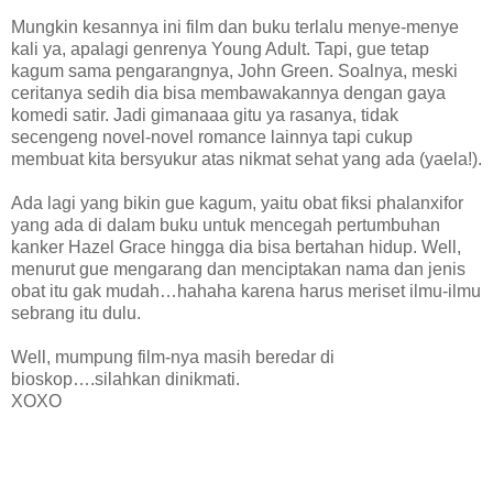
Mungkin kesannya ini film dan buku terlalu menye-menye
kali ya, apalagi genrenya Young Adult. Tapi, gue tetap
kagum sama pengarangnya, John Green. Soalnya, meski
ceritanya sedih dia bisa membawakannya dengan gaya
komedi satir. Jadi gimanaaa gitu ya rasanya, tidak
secengeng novel-novel romance lainnya tapi cukup
membuat kita bersyukur atas nikmat sehat yang ada (yaela!).
Ada lagi yang bikin gue kagum, yaitu obat fiksi phalanxifor
yang ada di dalam buku untuk mencegah pertumbuhan
kanker Hazel Grace hingga dia bisa bertahan hidup. Well,
menurut gue mengarang dan menciptakan nama dan jenis
obat itu gak mudah…hahaha karena harus meriset ilmu-ilmu
sebrang itu dulu.
Well, mumpung film-nya masih beredar di
bioskop….silahkan dinikmati.
XOXO