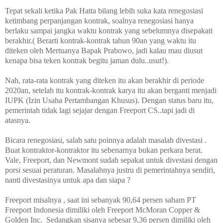
Tepat sekali ketika Pak Hatta bilang lebih suka kata renegosiasi
ketimbang perpanjangan kontrak, soalnya renegosiasi hanya
berlaku sampai jangka waktu kontrak yang sebelumnya disepakati
berakhir.( Berarti kontrak-kontrak tahun 90an yang waktu itu
diteken oleh Mertuanya Bapak Prabowo, jadi kalau mau diusut
kenapa bisa teken kontrak begitu jaman dulu..usut!).
Nah, rata-rata kontrak yang diteken itu akan berakhir di periode
2020an, setelah itu kontrak-kontrak karya itu akan berganti menjadi
IUPK (Izin Usaha Pertambangan Khusus). Dengan status baru itu,
pemerintah tidak lagi sejajar dengan Freeport CS..tapi jadi di
atasnya.
Bicara renegosiasi, salah satu poinnya adalah masalah divestasi .
Buat kontraktor-kontraktor itu sebenarnya bukan perkara berat.
Vale, Freeport, dan Newmont sudah sepakat untuk divestasi dengan
porsi sesuai peraturan. Masalahnya justru di pemerintahnya sendiri,
nanti divestasinya untuk apa dan siapa ?
Freeport misalnya , saat ini
sebanyak 90,64 persen saham PT
Freeport Indonesia dimiliki oleh Freeport McMoran Copper &
Golden Inc. Sedangkan sisanya sebesar 9,36 persen dimiliki oleh