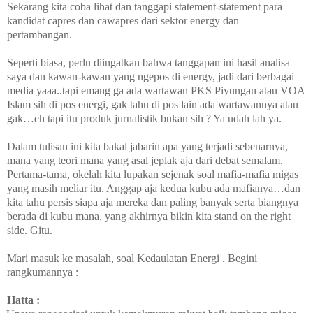
Sekarang kita coba lihat dan tanggapi statement-statement para
kandidat capres dan cawapres dari sektor energy dan
pertambangan.
Seperti biasa, perlu diingatkan bahwa tanggapan ini hasil analisa
saya dan kawan-kawan yang ngepos di energy, jadi dari berbagai
media yaaa..tapi emang ga ada wartawan PKS Piyungan atau VOA
Islam sih di pos energi, gak tahu di pos lain ada wartawannya atau
gak…eh tapi itu produk jurnalistik bukan sih ? Ya udah lah ya.
Dalam tulisan ini kita bakal jabarin apa yang terjadi sebenarnya,
mana yang teori mana yang asal jeplak aja dari debat semalam.
Pertama-tama, okelah kita lupakan sejenak soal mafia-mafia migas
yang masih meliar itu. Anggap aja kedua kubu ada mafianya…dan
kita tahu persis siapa aja mereka dan paling banyak serta biangnya
berada di kubu mana, yang akhirnya bikin kita stand on the right
side. Gitu.
Mari masuk ke masalah, soal Kedaulatan Energi . Begini
rangkumannya :
Hatta :