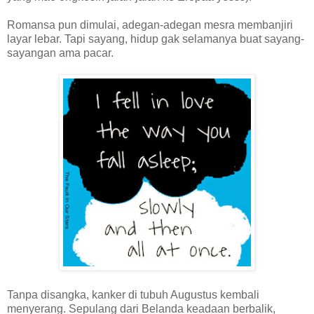
Romansa pun dimulai, adegan-adegan mesra membanjiri
layar lebar. Tapi sayang, hidup gak selamanya buat sayang-
sayangan ama pacar.
Tanpa disangka, kanker di tubuh Augustus kembali
menyerang. Sepulang dari Belanda keadaan berbalik,