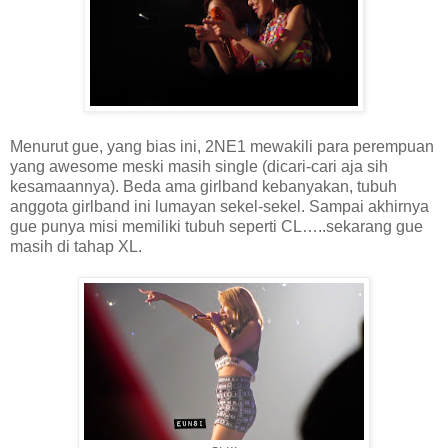
Menurut gue, yang bias ini, 2NE1 mewakili para perempuan
yang awesome meski masih single (dicari-cari aja sih
kesamaannya). Beda ama girlband kebanyakan, tubuh
anggota girlband ini lumayan sekel-sekel. Sampai akhirnya
gue punya misi memiliki tubuh seperti CL…..sekarang gue
masih di tahap XL.