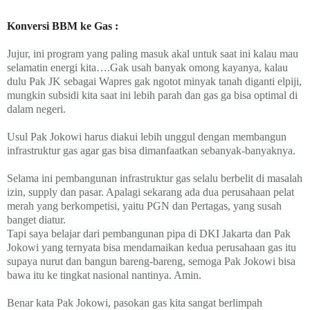
Konversi BBM ke Gas :
Jujur, ini program yang paling masuk akal untuk saat ini kalau mau
selamatin energi kita….Gak usah banyak omong kayanya, kalau
dulu Pak JK sebagai Wapres gak ngotot minyak tanah diganti elpiji,
mungkin subsidi kita saat ini lebih parah dan gas ga bisa optimal di
dalam negeri.
Usul Pak Jokowi harus diakui lebih unggul dengan membangun
infrastruktur gas agar gas bisa dimanfaatkan sebanyak-banyaknya.
Selama ini pembangunan infrastruktur gas selalu berbelit di masalah
izin, supply dan pasar. Apalagi sekarang ada dua perusahaan pelat
merah yang berkompetisi, yaitu PGN dan Pertagas, yang susah
banget diatur.
Tapi saya belajar dari pembangunan pipa di DKI Jakarta dan Pak
Jokowi yang ternyata bisa mendamaikan kedua perusahaan gas itu
supaya nurut dan bangun bareng-bareng, semoga Pak Jokowi bisa
bawa itu ke tingkat nasional nantinya. Amin.
Benar kata Pak Jokowi, pasokan gas kita sangat berlimpah