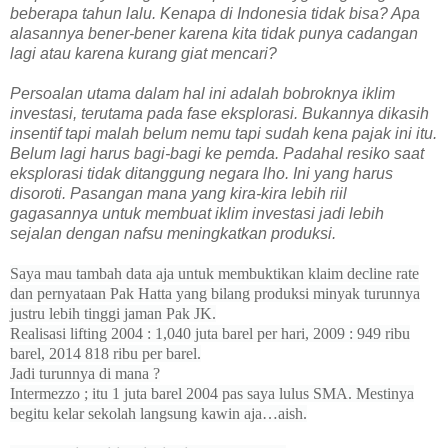
beberapa tahun lalu. Kenapa di Indonesia tidak bisa? Apa
alasannya bener-bener karena kita tidak punya cadangan
lagi atau karena kurang giat mencari?
Persoalan utama dalam hal ini adalah bobroknya iklim
investasi, terutama pada fase eksplorasi. Bukannya dikasih
insentif tapi malah belum nemu tapi sudah kena pajak ini itu.
Belum lagi harus bagi-bagi ke pemda. Padahal resiko saat
eksplorasi tidak ditanggung negara lho. Ini yang harus
disoroti. Pasangan mana yang kira-kira lebih riil
gagasannya untuk membuat iklim investasi jadi lebih
sejalan dengan nafsu meningkatkan produksi.
Saya mau tambah data aja untuk membuktikan klaim decline rate
dan pernyataan Pak Hatta yang bilang produksi minyak turunnya
justru lebih tinggi jaman Pak JK.
Realisasi lifting 2004 : 1,040 juta barel per hari, 2009 : 949 ribu
barel, 2014 818 ribu per barel.
Jadi turunnya di mana ?
Intermezzo ; itu 1 juta barel 2004 pas saya lulus SMA. Mestinya
begitu kelar sekolah langsung kawin aja…aish.