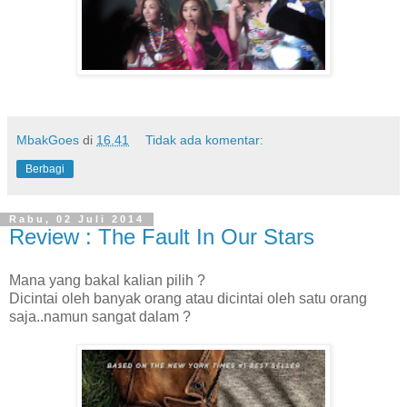
MbakGoes
di
16.41
Tidak ada komentar:
Berbagi
Rabu, 02 Juli 2014
Review : The Fault In Our Stars
Mana yang bakal kalian pilih ?
Dicintai oleh banyak orang atau dicintai oleh satu orang
saja..namun sangat dalam ?