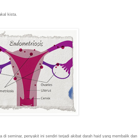
kal kista.
di seminar, penyakit ini sendiri terjadi akibat darah haid yang membalik da