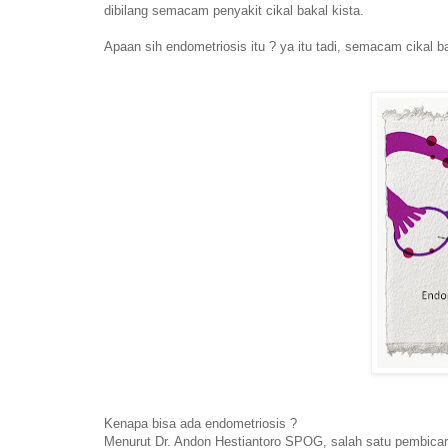
dibilang semacam penyakit cikal bakal kista.
Apaan sih endometriosis itu ? ya itu tadi, semacam cikal ba
Kenapa bisa ada endometriosis ?
Menurut Dr. Andon Hestiantoro SPOG, salah satu pembicara 