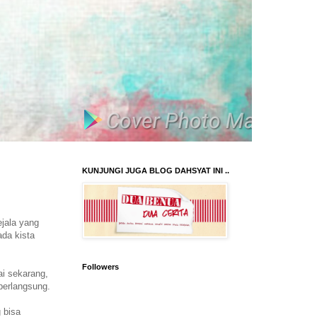
KUNJUNGI JUGA BLOG DAHSYAT INI ..
jala yang
da kista
Followers
ai sekarang,
 berlangsung.
 bisa