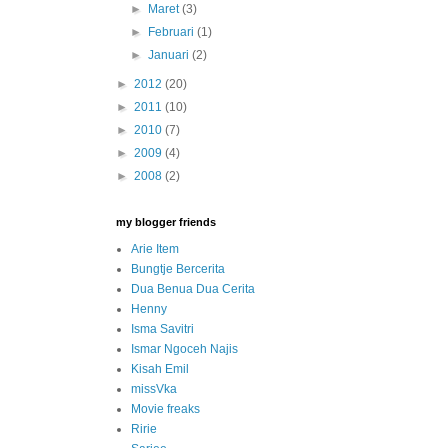
►
Maret
(3)
►
Februari
(1)
►
Januari
(2)
►
2012
(20)
►
2011
(10)
►
2010
(7)
►
2009
(4)
►
2008
(2)
my blogger friends
Arie Item
Bungtje Bercerita
Dua Benua Dua Cerita
Henny
Isma Savitri
Ismar Ngoceh Najis
Kisah Emil
missVka
Movie freaks
Ririe