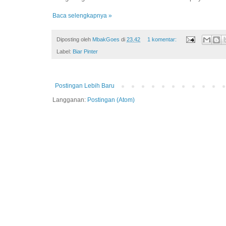
Baca selengkapnya »
Diposting oleh
MbakGoes
di
23.42
1 komentar:
Label:
Biar Pinter
Postingan Lebih Baru
Langganan:
Postingan (Atom)