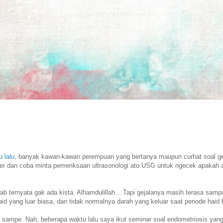
u lalu
, banyak kawan-kawan perempuan yang bertanya maupun curhat soal ge
er dan coba minta pemeriksaan ultrasonologi ato USG untuk ngecek apakah a
b ternyata gak ada kista. Alhamdulillah... Tapi gejalanya masih terasa samp
aid yang luar biasa, dan tidak normalnya darah yang keluar saat periode haid
m sampe. Nah, beberapa waktu lalu saya ikut seminar soal endometriosis yang