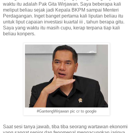
waktu itu adalah Pak Gita Wirjawan. Saya beberapa kali
meliput beliau sejak jadi Kepala BKPM sampai Menteri
Perdagangan. Inget banget pertama kali liputan beliau itu
untuk liput capaian investasi kuartal iii , tahun berapa gitu.
Saya yang waktu itu masih cupu, kerap terpana tiap kali
beliau konpers.
#GantengWirjawan pic cr to google
Saat sesi tanya jawab, tiba tiba seorang wartawan ekonomi
yang sangat senior dan fenomenal mengacungkan jarinya