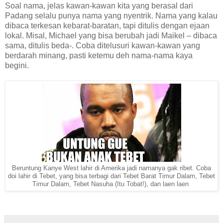
Soal nama, jelas kawan-kawan kita yang berasal dari
Padang selalu punya nama yang nyentrik. Nama yang kalau
dibaca terkesan kebarat-baratan, tapi ditulis dengan ejaan
lokal. Misal, Michael yang bisa berubah jadi Maikel – dibaca
sama, ditulis beda-. Coba ditelusuri kawan-kawan yang
berdarah minang, pasti ketemu deh nama-nama kaya
begini.
Beruntung Kanye West lahir di Amerika jadi namanya gak ribet. Coba
doi lahir di Tebet, yang bisa terbagi dari Tebet Barat Timur Dalam, Tebet
Timur Dalam, Tebet Nasuha (Itu Tobat!), dan laen laen