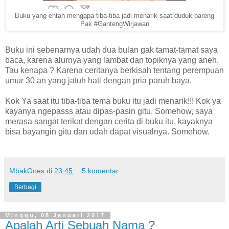
Buku yang entah mengapa tiba-tiba jadi menarik saat duduk bareng
Pak #GantengWirjawan
Buku ini sebenarnya udah dua bulan gak tamat-tamat saya
baca, karena alurnya yang lambat dan topiknya yang aneh.
Tau kenapa ? Karena ceritanya berkisah tentang perempuan
umur 30 an yang jatuh hati dengan pria paruh baya.
Kok Ya saat itu tiba-tiba tema buku itu jadi menarik!!! Kok ya
kayanya ngepasss atau dipas-pasin gitu. Somehow, saya
merasa sangat terikat dengan cerita di buku itu, kayaknya
bisa bayangin gitu dan udah dapat visualnya. Somehow.
MbakGoes
di
23.45
5 komentar:
Berbagi
Minggu, 08 Januari 2017
Apalah Arti Sebuah Nama ?