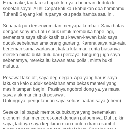
E mamake, tau-tau si bapak ternyata beneran duduk di
sebelah saya!! AH!!! Cepat kali kau kabulkan doa hambamu,
Tuhan!! Sayang kali rupanya kau pada hamba satu ini.
Si bapak pun tersenyum dan menyapa kembali. Saya balas
dengan senyum. Lalu sibuk untuk membuka hape lagi,
sementara saya sibuk kasih tau kawan-kawan kalo saya
duduk sebelahan ama orang ganteng. Karena saya rata-rata
berteman sama wartawan, kalau kita mau cerita biasanya
mereka minta bukti dulu baru percaya. Bingung juga saya
sebenarnya, mereka itu kawan atau polisi, minta bukti
muluuu.
Pesawat take off, saya deg-degan. Apa yang harus saya
lakukan kalo duduk sebelahan ama bekas menteri yang
masih tampan begini. Pastinya ngobrol dong ya, ya masa
saya ajak mancing di pesawat.
Untungnya, pengetahuan saya seluas badan saya (ehem).
Sesekali si bapak membuka bukunya yang bertemakan
ekonomi, dan mencoret-coret dengan pulpennya. Duh, pikir
saya, tadinya saya kepikiran mau nonton drama sambil