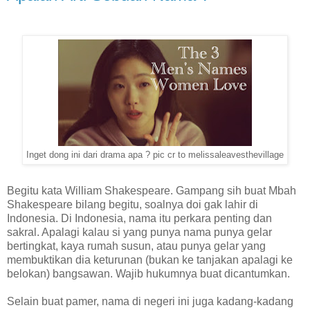
Inget dong ini dari drama apa ? pic cr to melissaleavesthevillage
Begitu kata William Shakespeare. Gampang sih buat Mbah
Shakespeare bilang begitu, soalnya doi gak lahir di
Indonesia. Di Indonesia, nama itu perkara penting dan
sakral. Apalagi kalau si yang punya nama punya gelar
bertingkat, kaya rumah susun, atau punya gelar yang
membuktikan dia keturunan (bukan ke tanjakan apalagi ke
belokan) bangsawan. Wajib hukumnya buat dicantumkan.
Selain buat pamer, nama di negeri ini juga kadang-kadang