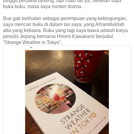
tunggu pesawat landing, tapi malu lah ya. Sebelah saya
buka buku, masa saya nonton drama.
Biar gak kelihatan sebagai perempuan yang kebingungan,
saya mencari buku di dalam tas saya, yang Alhamdulillah
ada yang kebawa. Buku yang lagi saya bawa adalah karya
penulis Jepang bernama Hiromi Kawakami berjudul
“Strange Weather in Tokyo”.