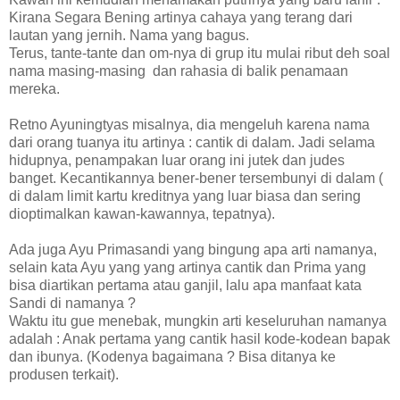
Kirana Segara Bening artinya cahaya yang terang dari
lautan yang jernih. Nama yang bagus.
Terus, tante-tante dan om-nya di grup itu mulai ribut deh soal
nama masing-masing dan rahasia di balik penamaan
mereka.
Retno Ayuningtyas misalnya, dia mengeluh karena nama
dari orang tuanya itu artinya : cantik di dalam. Jadi selama
hidupnya, penampakan luar orang ini jutek dan judes
banget. Kecantikannya bener-bener tersembunyi di dalam (
di dalam limit kartu kreditnya yang luar biasa dan sering
dioptimalkan kawan-kawannya, tepatnya).
Ada juga Ayu Primasandi yang bingung apa arti namanya,
selain kata Ayu yang yang artinya cantik dan Prima yang
bisa diartikan pertama atau ganjil, lalu apa manfaat kata
Sandi di namanya ?
Waktu itu gue menebak, mungkin arti keseluruhan namanya
adalah : Anak pertama yang cantik hasil kode-kodean bapak
dan ibunya. (Kodenya bagaimana ? Bisa ditanya ke
produsen terkait).