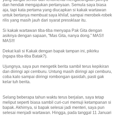
dan hendak mengajukan pertanyaan. Semula saya biasa
aja, tapi kata pertama yang diucapkan si kakak wartawan
untuk bertanya membuat saya khilaf, sampai merobek-robek
rilis yang masih jauh dari syarat pressklaar itu.
Si kakak wartawan tiba-tiba menyapa Pak Gita dengan
asiknya dengan sapaan, “Mas Gita, nanya dong.” MAS!!
MAS!!!
Dekat kali si Kakak dengan bapak tampan ini, pikirku
(ngapa tiba-tiba Batak?).
Ujungnya, saya pun mengetik berita sambil terus kepikiran
dan diiringi api cemburu. Untung masih diiringi api cemburu,
coba kalo sampai diiringi rombongan qasidah, pasti gak
kelar tuh berita.
Selang beberapa tahun waktu terus berjalan, saya tetap
meliput seperti biasa sambil curi-curi memuji ketampanan si
bapak. Akhirnya, si bapak selesai jadi menteri, saya pun
selesai menjadi wartawan. Hingga, pada tanggal 11 Januari