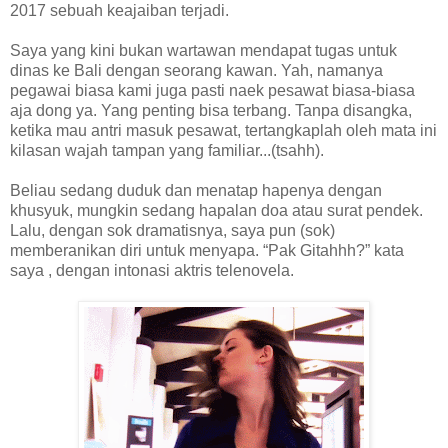
2017 sebuah keajaiban terjadi.
Saya yang kini bukan wartawan mendapat tugas untuk
dinas ke Bali dengan seorang kawan. Yah, namanya
pegawai biasa kami juga pasti naek pesawat biasa-biasa
aja dong ya. Yang penting bisa terbang. Tanpa disangka,
ketika mau antri masuk pesawat, tertangkaplah oleh mata ini
kilasan wajah tampan yang familiar...(tsahh).
Beliau sedang duduk dan menatap hapenya dengan
khusyuk, mungkin sedang hapalan doa atau surat pendek.
Lalu, dengan sok dramatisnya, saya pun (sok)
memberanikan diri untuk menyapa. “Pak Gitahhh?” kata
saya , dengan intonasi aktris telenovela.