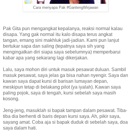
Cara menyapa Pak #GantengWirjawan
Pak Gita pun mengangkat kepalanya, reaksi normal kalau
disapa. Yang gak normal itu kalo disapa terus angkat
tangan, emang sini makhluk jadi-jadian. Kami pun lanjut
bertukar sapa dan saling (tepatnya saya sih yang
mengingatkan diri siapa saya sebelumnya) memperbarui
kabar apa yang sekarang lagi dikerjakan.
Lalu, saya mohon diri untuk masuk pesawat duluan. Sambil
masuk pesawat, saya jelas ga bisa nahan nyengir. Saya dan
kawan saya dapat kursi di barisan lumayan depan,
meskipun tetap di belakang pilot (ya iyalah). Kawan saya
paling pojok, saya di tengah, kursi sebelah saya masih
kosong.
Jeng-jeng, masuklah si bapak tampan dalam pesawat. Tiba-
tiba dia berhenti di baris depan kursi saya. Ah, pikir saya,
sayang amat. Coba aja si bapak duduk di sebelah saya, doa
saya dalam hati.