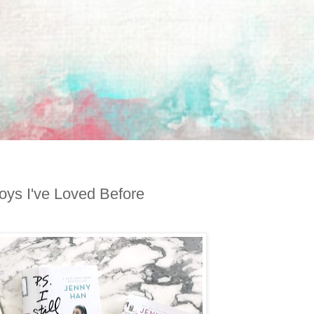
oys I've Loved Before