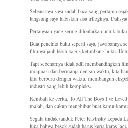
Sebenarnya saya sudah baca yang pertama sejak 
langsung saya habiskan sisa triloginya. Dahsyat
Pertanyaan yang sering dilontarkan untuk buku
Buat pencinta buku seperti saya, jawabannya s
filmnya jauh lebih bagus ketimbang buku. Untuk
Tapi sebenarnya tidak adil membandingkan fil
imajinasi dan bermanja dengan waktu, kita hany
kita berburu dengan waktu, membangun ekspekt
industri yang lebih kompleks.
Kembali ke cerita. To All The Boys I’ve Loved
malah, dan cukup menghibur buat kamu-kamu y
Segala tindak tanduk Peter Kavinsky kepada L
lupa bahwa besok sudah harus kerja keras lagi.