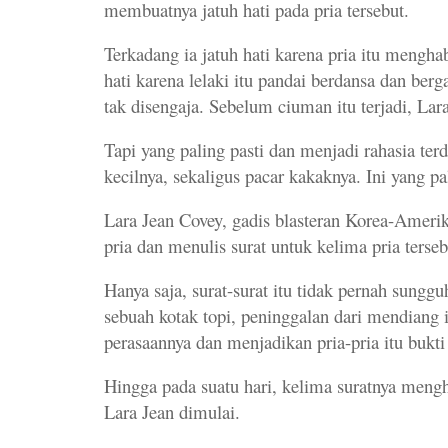
membuatnya jatuh hati pada pria tersebut.
Terkadang ia jatuh hati karena pria itu mengha
hati karena lelaki itu pandai berdansa dan berg
tak disengaja. Sebelum ciuman itu terjadi, Lar
Tapi yang paling pasti dan menjadi rahasia te
kecilnya, sekaligus pacar kakaknya. Ini yang pa
Lara Jean Covey, gadis blasteran Korea-Ameri
pria dan menulis surat untuk kelima pria terse
Hanya saja, surat-surat itu tidak pernah sungg
sebuah kotak topi, peninggalan dari mendiang i
perasaannya dan menjadikan pria-pria itu bukt
Hingga pada suatu hari, kelima suratnya menghi
Lara Jean dimulai.