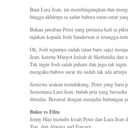
Buat Lara Jean, ini membingungkan dan mengej
hingga akhirnya ia sadar bahwa surat-surat ya
Bukan jawaban Peter yang pertama kali ia pikirk
tujukan kepada Josh Sanderson si tetangga-tem
Oh, Josh tepatnya sudah (atau baru saja) men
Jean, karena Margot kuliah di Skotlandia dan t
Tak ingin Josh salah paham dan juga tak ingi
mengaku bahwa surat itu sudah tak ada artinya
Semesta seakan mendukung, Peter yang baru p
Sementara Lara Jean, butuh pria yang bersedia p
dimulai. Berawal dengan menjalin hubungan pa
Buku vs Film
Jenny Han menulis kisah Peter dan Lara Jean d
You, dan Always and Forever.