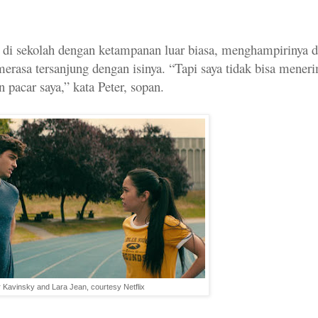
r di sekolah dengan ketampanan luar biasa, menghampirinya 
rasa tersanjung dengan isinya. “Tapi saya tidak bisa mener
 pacar saya,” kata Peter, sopan.
 Kavinsky and Lara Jean, courtesy Netflix