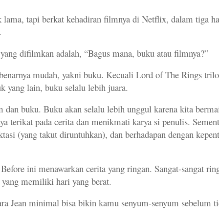
lama, tapi berkat kehadiran filmnya di Netflix, dalam tiga ha
.
 yang difilmkan adalah, “Bagus mana, buku atau filmnya?”
ebenarnya mudah, yakni buku. Kecuali Lord of The Rings trilo
 yang lain, buku selalu lebih juara.
m dan buku. Buku akan selalu lebih unggul karena kita berma
a terikat pada cerita dan menikmati karya si penulis. Sement
asi (yang takut diruntuhkan), dan berhadapan dengan kepen
 Before ini menawarkan cerita yang ringan. Sangat-sangat rin
ang memiliki hari yang berat.
ara Jean minimal bisa bikin kamu senyum-senyum sebelum ti