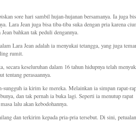
biskan sore hari sambil hujan-hujanan bersamanya. Ia juga bis
aya.
Lara Jean juga bisa tiba-tiba suka dengan pria karena ci
a Jean bahkan tak peduli dengannya.
rdalam Lara Jean adalah ia menyukai tetangga, yang juga tema
ling rumit.
ka, secara keseluruhan dalam 16 tahun hidupnya telah menyuk
but tentang perasaannya.
uh-sungguh ia kirim ke mereka. Melainkan ia simpan rapat-rap
bunya, dan tak pernah ia buka lagi. Seperti ia menutup rapat
i masa lalu akan kebodohannya.
lang dan terkirim kepada pria-pria tersebut. Di sini, petuala