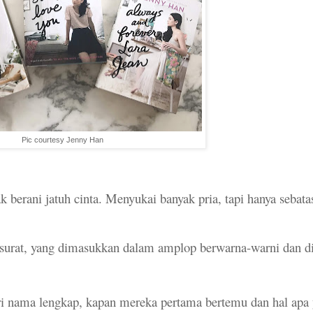
Pic courtesy Jenny Han
k berani jatuh cinta. Menyukai banyak pria, tapi hanya sebata
surat, yang dimasukkan dalam amplop berwarna-warni dan d
ri nama lengkap, kapan mereka pertama bertemu dan hal apa