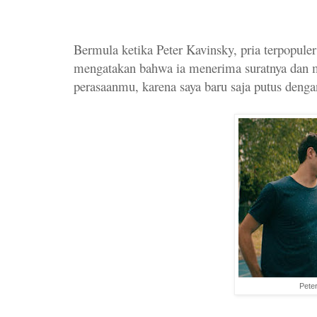
Bermula ketika Peter Kavinsky, pria terpopule
mengatakan bahwa ia menerima suratnya dan me
perasaanmu, karena saya baru saja putus dengan
Peter