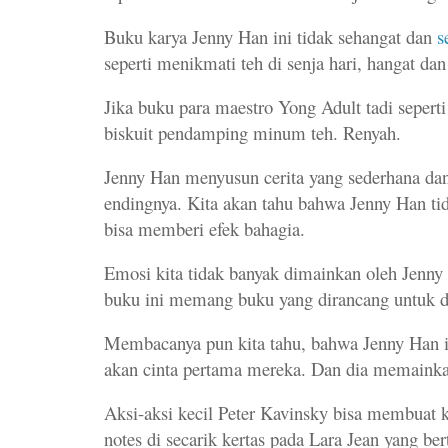
Buku karya Jenny Han ini tidak sehangat dan
s
seperti menikmati teh di senja hari, hangat da
Jika buku para maestro Yong Adult tadi seperti 
biskuit pendamping minum teh. Renyah.
Jenny Han menyusun cerita yang sederhana dan 
endingnya. Kita akan tahu bahwa Jenny Han 
bisa memberi efek bahagia.
Emosi kita tidak banyak dimainkan oleh Jenny H
buku ini memang buku yang dirancang untuk di
Membacanya pun kita tahu, bahwa Jenny Han 
akan cinta pertama mereka. Dan dia memainkan
Aksi-aksi kecil Peter Kavinsky bisa membuat ki
notes di secarik kertas pada Lara Jean yang ber