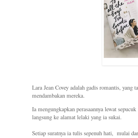
Lara Jean Covey adalah gadis romantis, yang ta
mendambakan mereka.
Ia mengungkapkan perasaannya lewat sepucuk 
langsung ke alamat lelaki yang ia sukai.
Setiap suratnya ia tulis sepenuh hati,
mulai da