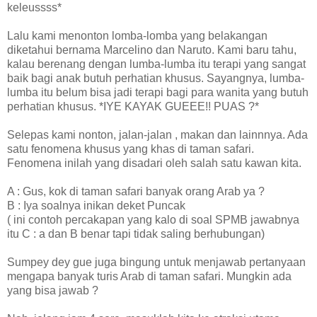
keleussss*
Lalu kami menonton lomba-lomba yang belakangan
diketahui bernama Marcelino dan Naruto. Kami baru tahu,
kalau berenang dengan lumba-lumba itu terapi yang sangat
baik bagi anak butuh perhatian khusus. Sayangnya, lumba-
lumba itu belum bisa jadi terapi bagi para wanita yang butuh
perhatian khusus. *IYE KAYAK GUEEE!! PUAS ?*
Selepas kami nonton, jalan-jalan , makan dan lainnnya. Ada
satu fenomena khusus yang khas di taman safari.
Fenomena inilah yang disadari oleh salah satu kawan kita.
A : Gus, kok di taman safari banyak orang Arab ya ?
B : Iya soalnya inikan deket Puncak
( ini contoh percakapan yang kalo di soal SPMB jawabnya
itu C : a dan B benar tapi tidak saling berhubungan)
Sumpey dey gue juga bingung untuk menjawab pertanyaan
mengapa banyak turis Arab di taman safari. Mungkin ada
yang bisa jawab ?