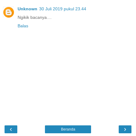
Unknown
30 Juli 2019 pukul 23.44
Ngikik bacanya....
Balas
‹
›
Beranda