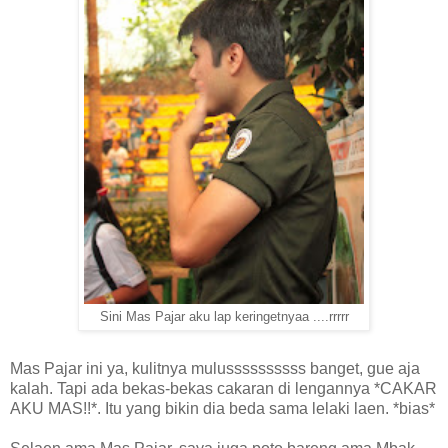
Sini Mas Pajar aku lap keringetnyaa ....rrrrr
Mas Pajar ini ya, kulitnya mulussssssssss banget, gue aja
kalah. Tapi ada bekas-bekas cakaran di lengannya *CAKAR
AKU MAS!!*. Itu yang bikin dia beda sama lelaki laen. *bias*