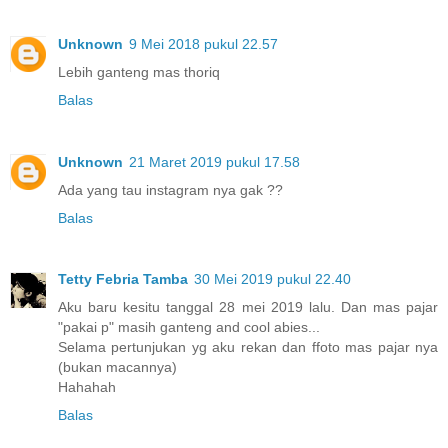
Unknown
9 Mei 2018 pukul 22.57
Lebih ganteng mas thoriq
Balas
Unknown
21 Maret 2019 pukul 17.58
Ada yang tau instagram nya gak ??
Balas
Tetty Febria Tamba
30 Mei 2019 pukul 22.40
Aku baru kesitu tanggal 28 mei 2019 lalu. Dan mas pajar
"pakai p" masih ganteng and cool abies...
Selama pertunjukan yg aku rekan dan ffoto mas pajar nya
(bukan macannya)
Hahahah
Balas