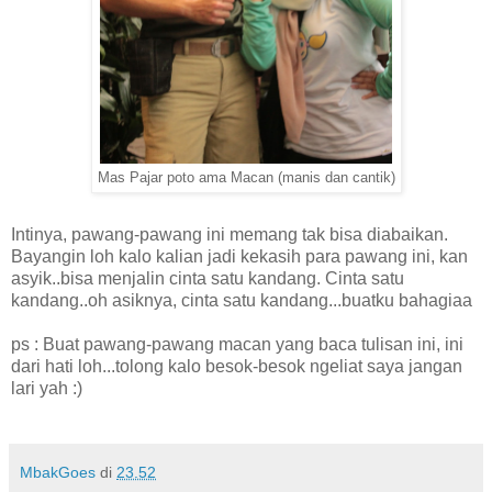
Mas Pajar poto ama Macan (manis dan cantik)
Intinya, pawang-pawang ini memang tak bisa diabaikan.
Bayangin loh kalo kalian jadi kekasih para pawang ini, kan
asyik..bisa menjalin cinta satu kandang. Cinta satu
kandang..oh asiknya, cinta satu kandang...buatku bahagiaa
ps : Buat pawang-pawang macan yang baca tulisan ini, ini
dari hati loh...tolong kalo besok-besok ngeliat saya jangan
lari yah :)
MbakGoes
di
23.52