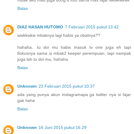
Balas
DIAZ HASAN HUTOMO
7 Februari 2015 pukul 13.42
wwkkwkw mbaknya lagi habis ya obatnya??
hahaha.. tu doi mu habis masuk tv one juga eh tapi
fiokusnya sama si mbak2 keeper perempuan, tapi nampak
juga lah tu doi mu, hahaha
Balas
Unknown
23 Februari 2015 pukul 10.37
ada yang punya akun instagramapa ga twitter nya si fajar
gak hehe
Balas
Unknown
16 Juni 2015 pukul 16.29