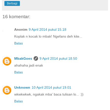
Berbagi
16 komentar:
Anonim
9 April 2014 pukul 15.18
Koplak n kocak lo mbak! Ngefans deh kite...
Balas
MbakGoes
9 April 2014 pukul 18.50
ahahaha jadi enak
Balas
Unknown
10 April 2014 pukul 19.01
wkwkwkwk, ngakak mba' baca tulisan lo... :))
Balas