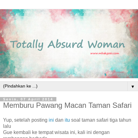
▼
Senin, 07 April 2014
Memburu Pawang Macan Taman Safari
Yup, setelah posting
ini
dan
itu
soal taman safari tiga tahun
lalu
Gue kembali ke tempat wisata ini, kali ini dengan