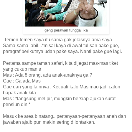
geng perawan tunggal ika
Temen-temen saya itu sama gak jelasnya ama saya
Sama-sama labil...*misal kaya di awal tulisan pake gue,
paragraf berikutnya udah pake saya. Nanti pake gue lagi.
Pertama sampe taman safari, kita dijegat mas-mas tiket
yang cukup manis
Mas : Ada 8 orang, ada anak-anaknya ga ?
Gue : Ga ada Mas
Gue dan yang lainnya : Kecuali kalo Mas mao jadi calon
bapak anak kita...
Mas : *langsung melipir, mungkin bersiap ajukan surat
pensiun dini*
Masuk ke area binatang...pertanyaan-pertanyaan aneh dan
jawaban ajaib pun makin sering dilontarkan.