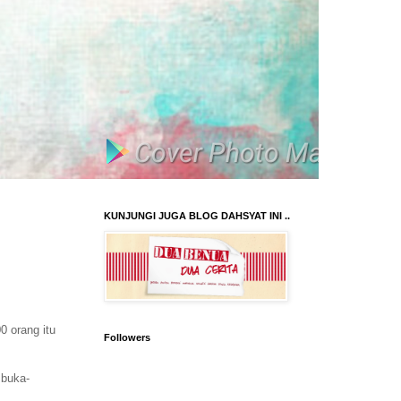
KUNJUNGI JUGA BLOG DAHSYAT INI ..
0 orang itu
Followers
 buka-