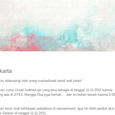
karta
ni didampingi oleh orang tua/wali/wali band/ wali kelas*
bukan cuma Ustad Solmed aje yang bisa bahagia di tanggal 11-11-2011 karena
g ada di JITEC Mangga Dua juga berhak.... dan itu bukan berarti karena 5.00
 terus soal kehidupan pribadinya di inpotainment, gua sih lebih perduli aksi
 Selatan di tanggal 11-11-2011.