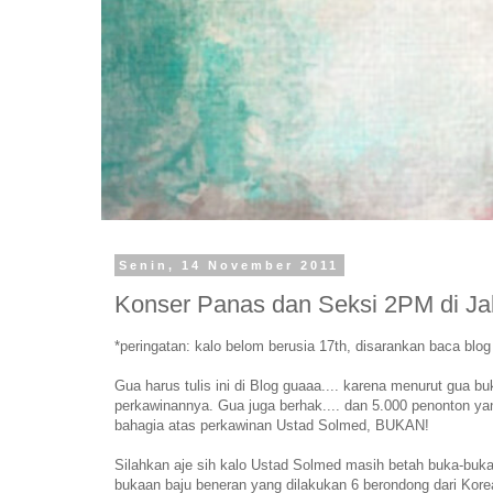
Senin, 14 November 2011
Konser Panas dan Seksi 2PM di Ja
*peringatan: kalo belom berusia 17th, disarankan baca blog i
Gua harus tulis ini di Blog guaaa.... karena menurut gua 
perkawinannya. Gua juga berhak.... dan 5.000 penonton yan
bahagia atas perkawinan Ustad Solmed, BUKAN!
Silahkan aje sih kalo Ustad Solmed masih betah buka-bukaan
bukaan baju beneran yang dilakukan 6 berondong dari Korea