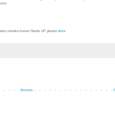
.xoxo
waktu mereka konser Hands UP jakarta
disini
Beranda