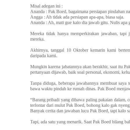
Misal adegan ini :
Ananda : Pak Boed, bagaimana persiapan pindahan na
Angga : Ah tidak ada persiapan apa-apa, biasa saja.
Ananda : Ah, mati gue kalo dia jawab gitu. Nulis apa
Mereka tidak hanya memperkirakan jawaban, tapi j
mereka.
Akhirnya, tanggal 10 Oktober kemarin kami berte
daripada kami.
Mungkin karena jabatannya akan berakhir, saat itu 
pertanyaan dijawab, baik soal personal, ekonomi, keluar
Tanpa diduga, beberapa jawabannya membuat saya ter
bawa waktu pindah ke rumah dinas. Pak Boed menjawa
“Barang pribadi yang dibawa paling pakaian dalam, cel
terlontar dari mulut Pak Boed, bohong kalo gak nyengi
Banyak cerita dan jawaban lucu Pak Boed, tapi kalo say
Tapi, ada satu yang menarik. Saat Pak Boed bilang b