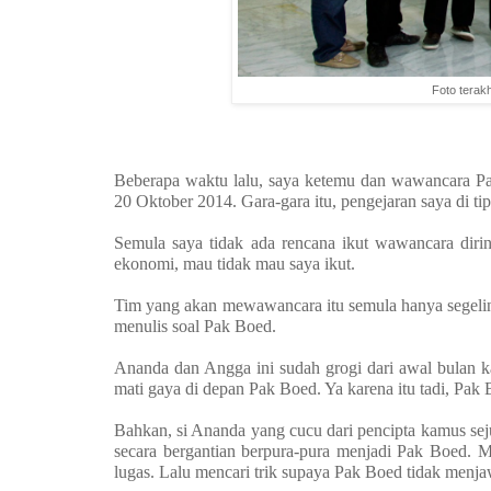
Foto terak
Beberapa waktu lalu, saya ketemu dan wawancara Pak
20 Oktober 2014. Gara-gara itu, pengejaran saya di ti
Semula saya tidak ada rencana ikut wawancara diri
ekonomi, mau tidak mau saya ikut.
Tim yang akan mewawancara itu semula hanya segelin
menulis soal Pak Boed.
Ananda dan Angga ini sudah grogi dari awal bulan 
mati gaya di depan Pak Boed. Ya karena itu tadi, Pak 
Bahkan, si Ananda yang cucu dari pencipta kamus se
secara bergantian berpura-pura menjadi Pak Boed. 
lugas. Lalu mencari trik supaya Pak Boed tidak menja