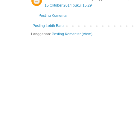
15 Oktober 2014 pukul 15.29
Posting Komentar
Posting Lebih Baru
Langganan:
Posting Komentar (Atom)