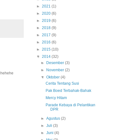
►
2021
(1)
►
2020
(6)
►
2019
(6)
►
2018
(9)
►
2017
(9)
►
2016
(6)
►
2015
(10)
▼
2014
(32)
►
Desember
(3)
►
November
(2)
? hehehe
▼
Oktober
(4)
Cerita Tentang Susi
Pak Boed Terbahak-Bahak
Mercy Hitam
Parade Kebaya di Pelantikan
DPR
►
Agustus
(2)
►
Juli
(3)
►
Juni
(4)
►
Mei
(2)