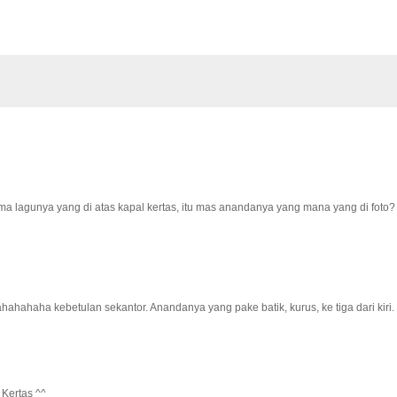
ma lagunya yang di atas kapal kertas, itu mas anandanya yang mana yang di foto
hahaha kebetulan sekantor. Anandanya yang pake batik, kurus, ke tiga dari kiri.
 Kertas ^^