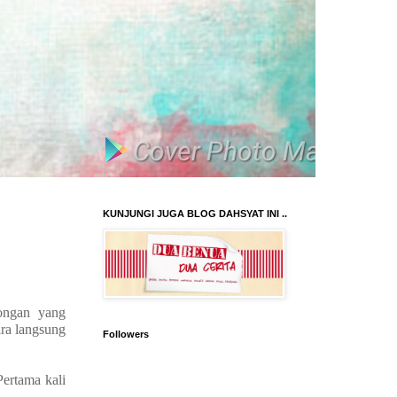
KUNJUNGI JUGA BLOG DAHSYAT INI ..
mongan yang
ara langsung
Followers
Pertama kali