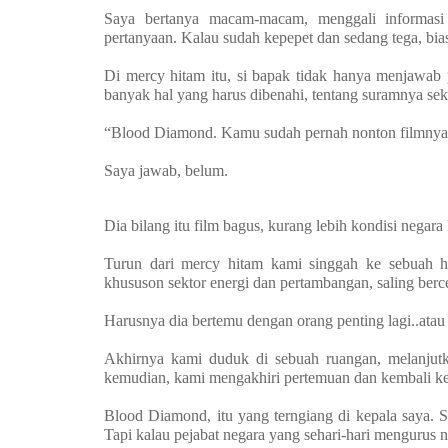
Saya bertanya macam-macam, menggali informasi
pertanyaan. Kalau sudah kepepet dan sedang tega, biasa
Di mercy hitam itu, si bapak tidak hanya menjawab pe
banyak hal yang harus dibenahi, tentang suramnya sekt
“Blood Diamond. Kamu sudah pernah nonton filmnya 
Saya jawab, belum.
Dia bilang itu film bagus, kurang lebih kondisi negara ki
Turun dari mercy hitam kami singgah ke sebuah ho
khususon sektor energi dan pertambangan, saling ber
Harusnya dia bertemu dengan orang penting lagi..atau 
Akhirnya kami duduk di sebuah ruangan, melanjutka
kemudian, kami mengakhiri pertemuan dan kembali ke
Blood Diamond, itu yang terngiang di kepala saya. 
Tapi kalau pejabat negara yang sehari-hari mengurus na