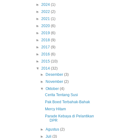
►
2024
(1)
►
2022
(2)
►
2021
(1)
►
2020
(6)
►
2019
(6)
►
2018
(9)
►
2017
(9)
►
2016
(6)
►
2015
(10)
▼
2014
(32)
►
Desember
(3)
►
November
(2)
▼
Oktober
(4)
Cerita Tentang Susi
Pak Boed Terbahak-Bahak
Mercy Hitam
Parade Kebaya di Pelantikan
DPR
►
Agustus
(2)
►
Juli
(3)