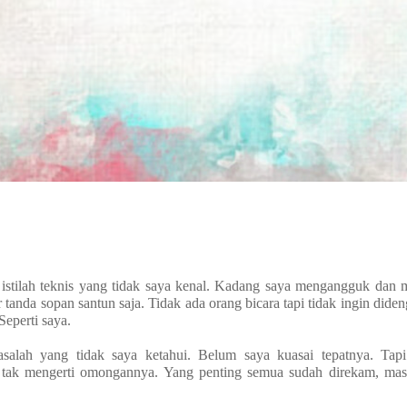
 istilah teknis yang tidak saya kenal. Kadang saya mengangguk dan 
anda sopan santun saja. Tidak ada orang bicara tapi tidak ingin diden
eperti saya.
masalah yang tidak saya ketahui. Belum saya kuasai tepatnya. Tapi
a tak mengerti omongannya. Yang penting semua sudah direkam, ma