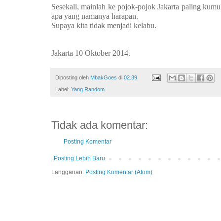
Sesekali, mainlah ke pojok-pojok Jakarta paling kumu
apa yang namanya harapan.
Supaya kita tidak menjadi kelabu.
Jakarta 10 Oktober 2014.
Diposting oleh
MbakGoes
di
02.39
Label:
Yang Random
Tidak ada komentar:
Posting Komentar
Posting Lebih Baru
Langganan:
Posting Komentar (Atom)