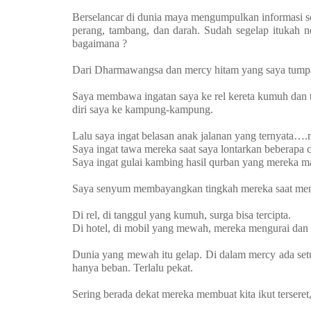
Berselancar di dunia maya mengumpulkan informasi soa
perang, tambang, dan darah. Sudah segelap itukah neg
bagaimana ?
Dari Dharmawangsa dan mercy hitam yang saya tumpan
Saya membawa ingatan saya ke rel kereta kumuh dan 
diri saya ke kampung-kampung.
Lalu saya ingat belasan anak jalanan yang ternyata…
Saya ingat tawa mereka saat saya lontarkan beberapa ce
Saya ingat gulai kambing hasil qurban yang mereka m
Saya senyum membayangkan tingkah mereka saat meng
Di rel, di tanggul yang kumuh, surga bisa tercipta.
Di hotel, di mobil yang mewah, mereka mengurai dan t
Dunia yang mewah itu gelap. Di dalam mercy ada setum
hanya beban. Terlalu pekat.
Sering berada dekat mereka membuat kita ikut terseret