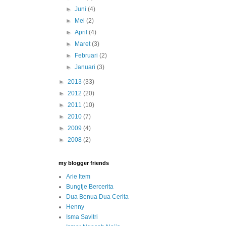
►
Juni
(4)
►
Mei
(2)
►
April
(4)
►
Maret
(3)
►
Februari
(2)
►
Januari
(3)
►
2013
(33)
►
2012
(20)
►
2011
(10)
►
2010
(7)
►
2009
(4)
►
2008
(2)
my blogger friends
Arie Item
Bungtje Bercerita
Dua Benua Dua Cerita
Henny
Isma Savitri