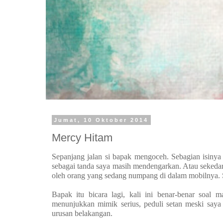
Jumat, 10 Oktober 2014
Mercy Hitam
Sepanjang jalan si bapak mengoceh. Sebagian isinya
sebagai tanda saya masih mendengarkan. Atau sekedar t
oleh orang yang sedang numpang di dalam mobilnya. S
Bapak itu bicara lagi, kali ini benar-benar soal 
menunjukkan mimik serius, peduli setan meski say
urusan belakangan.