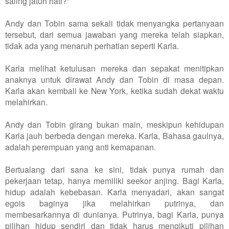
saling jatuh hati?”
Andy dan Tobin sama sekali tidak menyangka pertanyaan
tersebut, dari semua jawaban yang mereka telah siapkan,
tidak ada yang menaruh perhatian seperti Karla.
Karla melihat ketulusan mereka dan sepakat menitipkan
anaknya untuk dirawat Andy dan Tobin di masa depan.
Karla akan kembali ke New York, ketika sudah dekat waktu
melahirkan.
Andy dan Tobin girang bukan main, meskipun kehidupan
Karla jauh berbeda dengan mereka. Karla, Bahasa gaulnya,
adalah perempuan yang anti kemapanan.
Bertualang dari sana ke sini, tidak punya rumah dan
pekerjaan tetap, hanya memiliki seekor anjing. Bagi Karla,
hidup adalah kebebasan. Karla menyadari, akan sangat
egois baginya jika melahirkan putrinya, dan
membesarkannya di dunianya. Putrinya, bagi Karla, punya
pilihan hidup sendiri dan tidak harus mengikuti pilihan