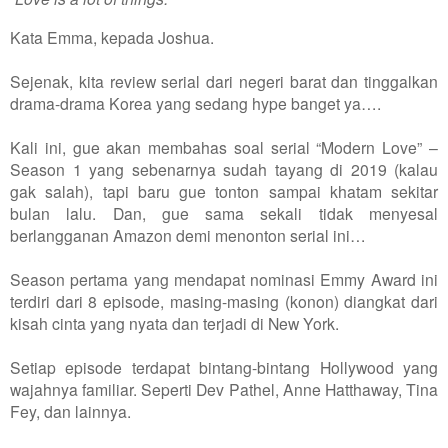
Kata Emma, kepada Joshua.
Sejenak, kita review serial dari negeri barat dan tinggalkan
drama-drama Korea yang sedang hype banget ya….
Kali ini, gue akan membahas soal serial “Modern Love” –
Season 1 yang sebenarnya sudah tayang di 2019 (kalau
gak salah), tapi baru gue tonton sampai khatam sekitar
bulan lalu. Dan, gue sama sekali tidak menyesal
berlangganan Amazon demi menonton serial ini…
Season pertama yang mendapat nominasi Emmy Award ini
terdiri dari 8 episode, masing-masing (konon) diangkat dari
kisah cinta yang nyata dan terjadi di New York.
Setiap episode terdapat bintang-bintang Hollywood yang
wajahnya familiar. Seperti Dev Pathel, Anne Hatthaway, Tina
Fey, dan lainnya.