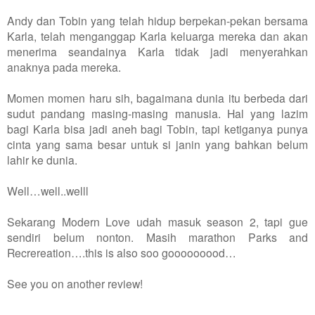
Andy dan Tobin yang telah hidup berpekan-pekan bersama
Karla, telah menganggap Karla keluarga mereka dan akan
menerima seandainya Karla tidak jadi menyerahkan
anaknya pada mereka.
Momen momen haru sih, bagaimana dunia itu berbeda dari
sudut pandang masing-masing manusia. Hal yang lazim
bagi Karla bisa jadi aneh bagi Tobin, tapi ketiganya punya
cinta yang sama besar untuk si janin yang bahkan belum
lahir ke dunia.
Well…well..welll
Sekarang Modern Love udah masuk season 2, tapi gue
sendiri belum nonton. Masih marathon Parks and
Recrereation….this is also soo gooooooood…
See you on another review!