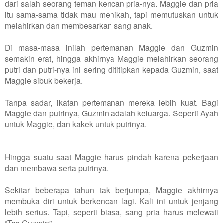
dari salah seorang teman kencan pria-nya. Maggie dan pria
itu sama-sama tidak mau menikah, tapi memutuskan untuk
melahirkan dan membesarkan sang anak.
Di masa-masa inilah pertemanan Maggie dan Guzmin
semakin erat, hingga akhirnya Maggie melahirkan seorang
putri dan putri-nya ini sering dititipkan kepada Guzmin, saat
Maggie sibuk bekerja.
Tanpa sadar, ikatan pertemanan mereka lebih kuat. Bagi
Maggie dan putrinya, Guzmin adalah keluarga. Seperti Ayah
untuk Maggie, dan kakek untuk putrinya.
Hingga suatu saat Maggie harus pindah karena pekerjaan
dan membawa serta putrinya.
Sekitar beberapa tahun tak berjumpa, Maggie akhirnya
membuka diri untuk berkencan lagi. Kali ini untuk jenjang
lebih serius. Tapi, seperti biasa, sang pria harus melewati
“Tes Guzmin”.