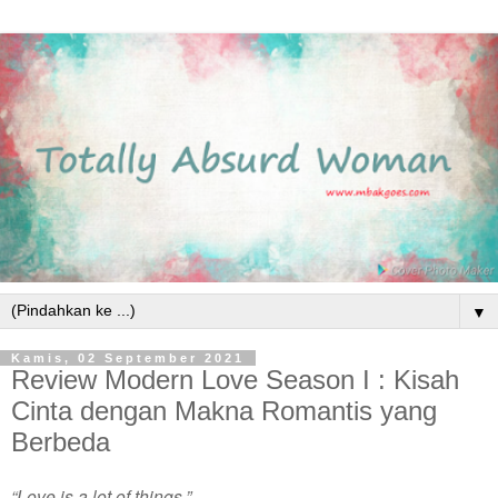
▼
Kamis, 02 September 2021
Review Modern Love Season I : Kisah
Cinta dengan Makna Romantis yang
Berbeda
“Love is a lot of things.”