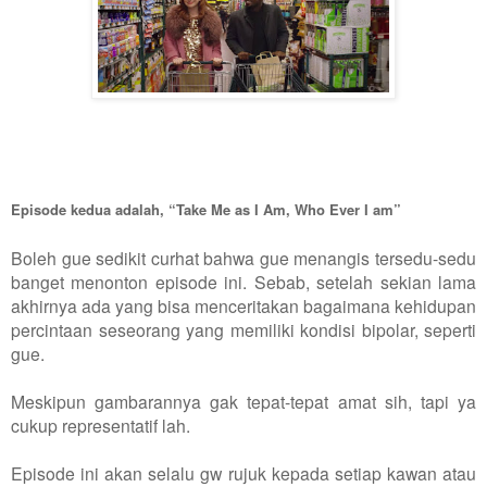
Episode kedua adalah, “Take Me as I Am, Who Ever I am”
Boleh gue sedikit curhat bahwa gue menangis tersedu-sedu
banget menonton episode ini. Sebab, setelah sekian lama
akhirnya ada yang bisa menceritakan bagaimana kehidupan
percintaan seseorang yang memiliki kondisi bipolar, seperti
gue.
Meskipun gambarannya gak tepat-tepat amat sih, tapi ya
cukup representatif lah.
Episode ini akan selalu gw rujuk kepada setiap kawan atau