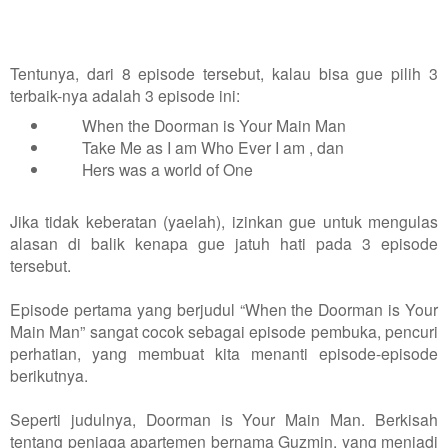
Tentunya, dari 8 episode tersebut, kalau bisa gue pilih 3
terbaik-nya adalah 3 episode ini:
When the Doorman is Your Main Man
Take Me as I am Who Ever I am , dan
Hers was a world of One
Jika tidak keberatan (yaelah), izinkan gue untuk mengulas
alasan di balik kenapa gue jatuh hati pada 3 episode
tersebut.
Episode pertama yang berjudul “When the Doorman is Your
Main Man” sangat cocok sebagai episode pembuka, pencuri
perhatian, yang membuat kita menanti episode-episode
berikutnya.
Seperti judulnya, Doorman is Your Main Man. Berkisah
tentang penjaga apartemen bernama Guzmin, yang menjadi