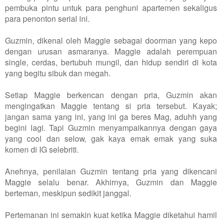
pembuka pintu untuk para penghuni apartemen sekaligus
para penonton serial ini.
Guzmin, dikenal oleh Maggie sebagai doorman yang kepo
dengan urusan asmaranya. Maggie adalah perempuan
single, cerdas, bertubuh mungil, dan hidup sendiri di kota
yang begitu sibuk dan megah.
Setiap Maggie berkencan dengan pria, Guzmin akan
mengingatkan Maggie tentang si pria tersebut. Kayak;
jangan sama yang ini, yang ini ga beres Mag, aduhh yang
begini lagi. Tapi Guzmin menyampaikannya dengan gaya
yang cool dan selow, gak kaya emak emak yang suka
komen di IG selebriti.
Anehnya, penilaian Guzmin tentang pria yang dikencani
Maggie selalu benar. Akhirnya, Guzmin dan Maggie
berteman, meskipun sedikit janggal.
Pertemanan ini semakin kuat ketika Maggie diketahui hamil