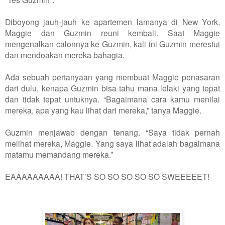
Diboyong jauh-jauh ke apartemen lamanya di New York,
Maggie dan Guzmin reuni kembali. Saat Maggie
mengenalkan calonnya ke Guzmin, kali ini Guzmin merestui
dan mendoakan mereka bahagia.
Ada sebuah pertanyaan yang membuat Maggie penasaran
dari dulu, kenapa Guzmin bisa tahu mana lelaki yang tepat
dan tidak tepat untuknya. “Bagaimana cara kamu menilai
mereka, apa yang kau lihat dari mereka,” tanya Maggie.
Guzmin menjawab dengan tenang. “Saya tidak pernah
melihat mereka, Maggie. Yang saya lihat adalah bagaimana
matamu memandang mereka.”
EAAAAAAAAA! THAT’S SO SO SO SO SO SWEEEEET!