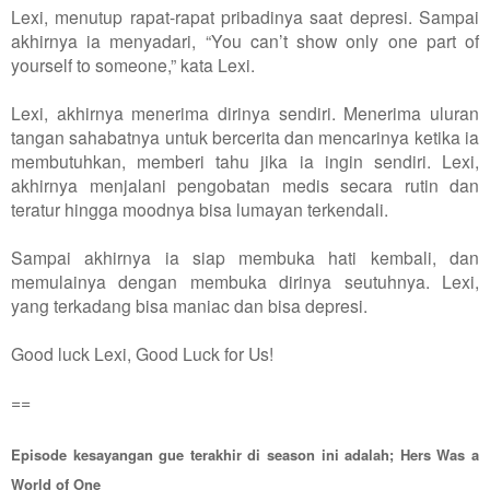
Lexi, menutup rapat-rapat pribadinya saat depresi. Sampai
akhirnya ia menyadari, “You can’t show only one part of
yourself to someone,” kata Lexi.
Lexi, akhirnya menerima dirinya sendiri. Menerima uluran
tangan sahabatnya untuk bercerita dan mencarinya ketika ia
membutuhkan, memberi tahu jika ia ingin sendiri. Lexi,
akhirnya menjalani pengobatan medis secara rutin dan
teratur hingga moodnya bisa lumayan terkendali.
Sampai akhirnya ia siap membuka hati kembali, dan
memulainya dengan membuka dirinya seutuhnya. Lexi,
yang terkadang bisa maniac dan bisa depresi.
Good luck Lexi, Good Luck for Us!
==
Episode kesayangan gue terakhir di season ini adalah;
Hers Was a
World of One