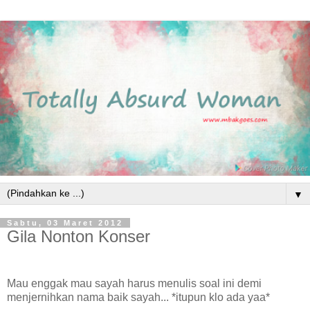
▼
Sabtu, 03 Maret 2012
Gila Nonton Konser
Mau enggak mau sayah harus menulis soal ini demi
menjernihkan nama baik sayah... *itupun klo ada yaa*