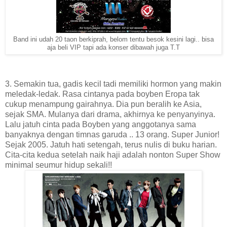
Band ini udah 20 taon berkiprah, belom tentu besok kesini lagi.. bisa
aja beli VIP tapi ada konser dibawah juga T.T
3. Semakin tua, gadis kecil tadi memiliki hormon yang makin
meledak-ledak. Rasa cintanya pada boyben Eropa tak
cukup menampung gairahnya. Dia pun beralih ke Asia,
sejak SMA. Mulanya dari drama, akhirnya ke penyanyinya.
Lalu jatuh cinta pada Boyben yang anggotanya sama
banyaknya dengan timnas garuda .. 13 orang. Super Junior!
Sejak 2005. Jatuh hati setengah, terus nulis di buku harian.
Cita-cita kedua setelah naik haji adalah nonton Super Show
minimal seumur hidup sekali!!