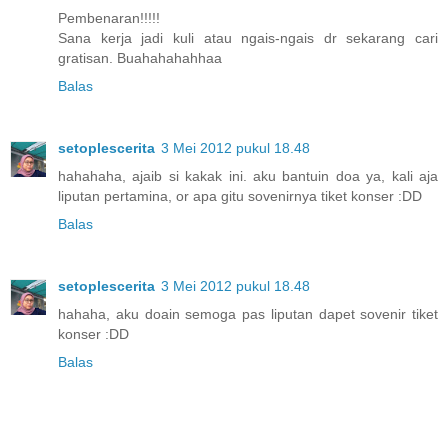
Pembenaran!!!!!
Sana kerja jadi kuli atau ngais-ngais dr sekarang cari
gratisan. Buahahahahhaa
Balas
setoplescerita
3 Mei 2012 pukul 18.48
hahahaha, ajaib si kakak ini. aku bantuin doa ya, kali aja
liputan pertamina, or apa gitu sovenirnya tiket konser :DD
Balas
setoplescerita
3 Mei 2012 pukul 18.48
hahaha, aku doain semoga pas liputan dapet sovenir tiket
konser :DD
Balas