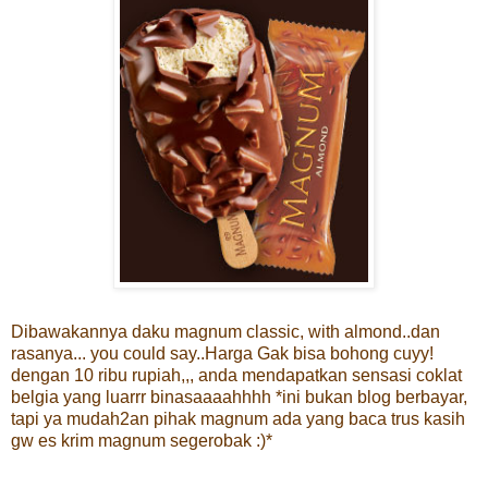
Dibawakannya daku magnum classic, with almond..dan
rasanya... you could say..Harga Gak bisa bohong cuyy!
dengan 10 ribu rupiah,,, anda mendapatkan sensasi coklat
belgia yang luarrr binasaaaahhhh *ini bukan blog berbayar,
tapi ya mudah2an pihak magnum ada yang baca trus kasih
gw es krim magnum segerobak :)*