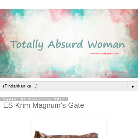
▼
Sabtu, 06 November 2010
ES Krim Magnum's Gate