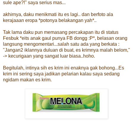
sule ape?!" saya serius mas...
akhirnya, daku menikmati itu es lagi.. dan berfoto ala
kerajaaan eropa *potonya belakangan yah*..
Tak lama daku pun memasang percakapan itu di status
Fesbuk *eits anak gaul punya FB dongg :P*, belasan orang
langsung mengomentari...salah satu ada yang berkata :
"Jangan2 iklannya duluan di buat, es krimnya malah belom,"
-> kecurigaan yang sangat luar biasa..hoho.
Begitulah, intinya sih es krim ini enaknya gak bohong...Es
krim ini sering saya jadikan pelarian kalau saya sedang
ngidam makan es krim.