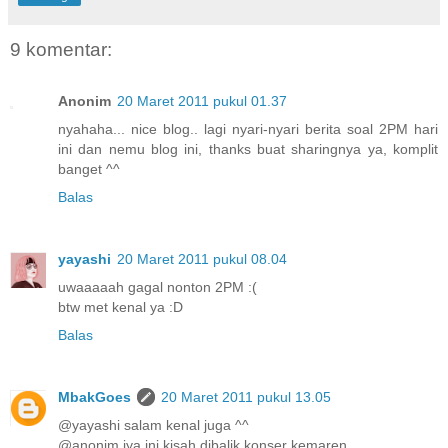
9 komentar:
Anonim
20 Maret 2011 pukul 01.37
nyahaha... nice blog.. lagi nyari-nyari berita soal 2PM hari
ini dan nemu blog ini, thanks buat sharingnya ya, komplit
banget ^^
Balas
yayashi
20 Maret 2011 pukul 08.04
uwaaaaah gagal nonton 2PM :(
btw met kenal ya :D
Balas
MbakGoes
20 Maret 2011 pukul 13.05
@yayashi salam kenal juga ^^
@anonim iya ini kisah dibalik konser kemaren