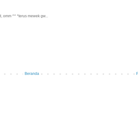
, omm ^^ *terus mewek gw...
Beranda