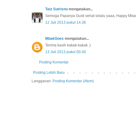
Tatz Sutrisno
mengatakan...
Semoga Papanya Gusti sehat selalu yaaa, Happy Milad
12 Juli 2013 pukul 14.36
MbakGoes
mengatakan...
Terima kasih kakak-kakak ;)
13 Juli 2013 pukul 00.40
Posting Komentar
Posting Lebih Baru
Langganan:
Posting Komentar (Atom)