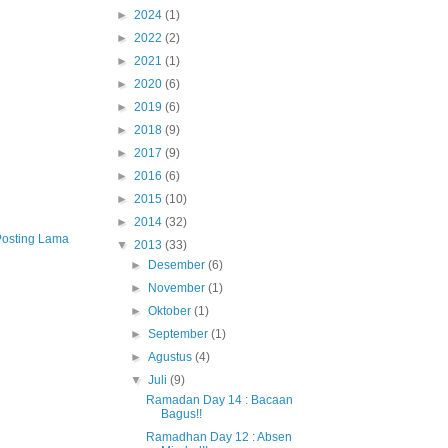
►
2024
(1)
►
2022
(2)
►
2021
(1)
►
2020
(6)
►
2019
(6)
►
2018
(9)
►
2017
(9)
►
2016
(6)
►
2015
(10)
►
2014
(32)
Posting Lama
▼
2013
(33)
►
Desember
(6)
►
November
(1)
►
Oktober
(1)
►
September
(1)
►
Agustus
(4)
▼
Juli
(9)
Ramadan Day 14 : Bacaan
Bagus!!
Ramadhan Day 12 : Absen