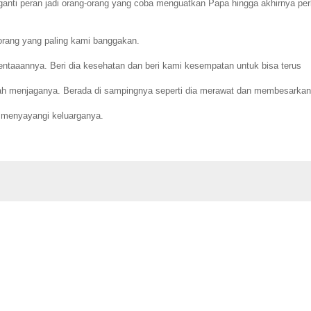
rganti peran jadi orang-orang yang coba menguatkan Papa hingga akhirnya per
orang yang paling kami banggakan.
ntaaannya. Beri dia kesehatan dan beri kami kesempatan untuk bisa terus
elah menjaganya. Berada di sampingnya seperti dia merawat dan membesarkan
 menyayangi keluarganya.